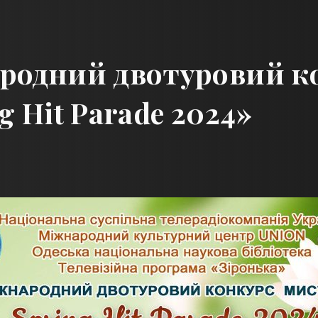
родний двотуровий к
g Hit Parade 2024»