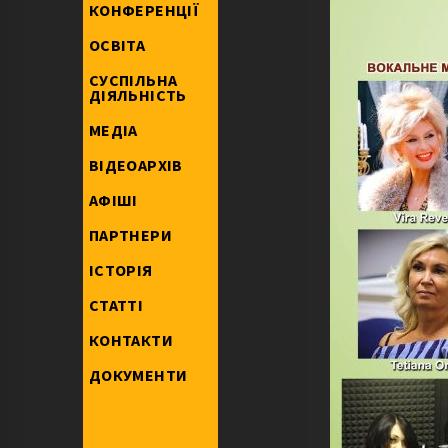
КОНФЕРЕНЦІЇ
ОСВІТА
СУСПІЛЬНА
ДІЯЛЬНІСТЬ
МЕДІА
ВІДЕОАРХІВ
АФІШІ
ПАРТНЕРИ
ІСТОРІЯ
СТАТТІ
КОНТАКТИ
ДОКУМЕНТИ