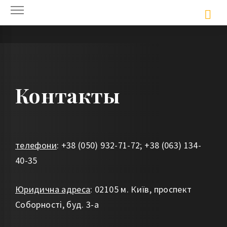
Skip
to
content
Контакты
телефони
: +38 (050) 932-71-72; +38 (063) 134-
40-35
Юридична адреса
: 02105 м. Київ, проспект
Соборності, буд. 3-а