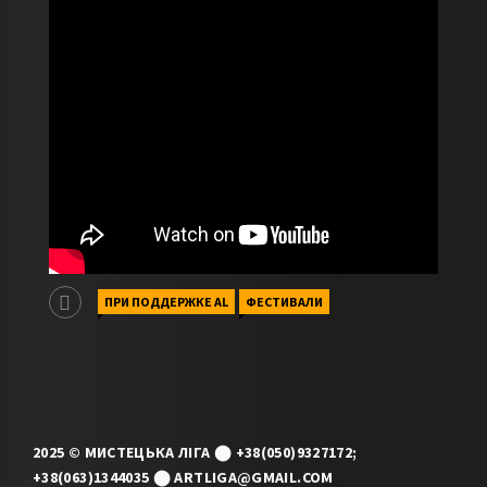
ПРИ ПОДДЕРЖКЕ AL
ФЕСТИВАЛИ
2025 © МИСТЕЦЬКА ЛІГА ⬤ +38(050)9327172;
+38(063)1344035 ⬤ ARTLIGA@GMAIL.COM