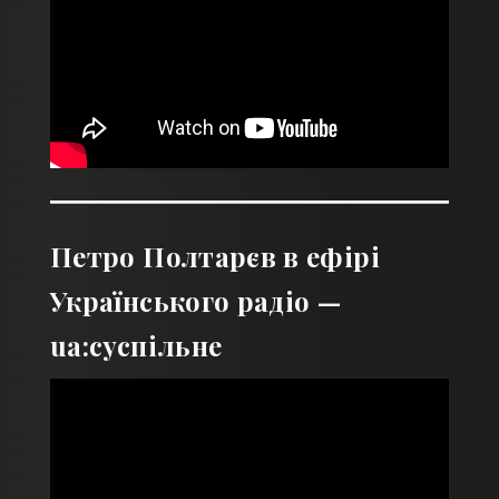
Петро Полтарєв в ефірі
Українського радіо —
ua:суспільне