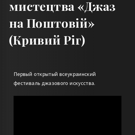
мистецтва «Джаз
на Поштовій»
(Кривий Ріг)
Первый открытый всеукраинский
фестиваль джазового искусства.