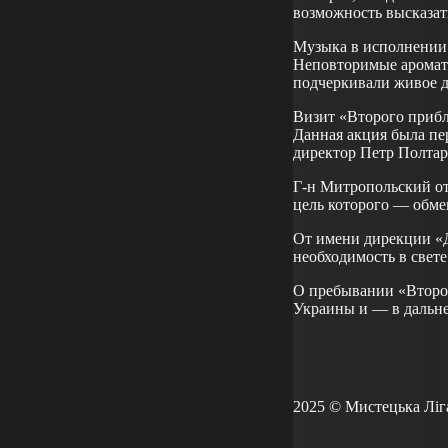
возможность высказат
Музыка в исполнении 
Неповторимые ароматы
подчеркивали живое 
Визит «Второго прибл
Данная акция была пе
директор Петр Полтар
Г-н Митропольский от
цель которого — обме
От имени дирекции «Д
необходимость в свет
О пребывании «Второг
Украины и — в дальн
2025 © Мистецька Ліг