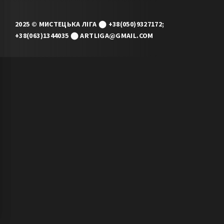
2025 © МИСТЕЦЬКА ЛІГА ⬤ +38(050)9327172;
+38(063)1344035 ⬤ ARTLIGA@GMAIL.COM