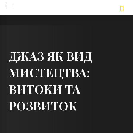
Skip
to
content
ДЖАЗ ЯК ВИД
МИСТЕЦТВА:
ВИТОКИ ТА
РОЗВИТОК